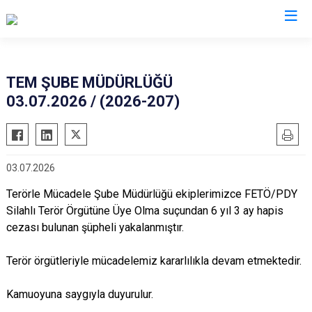
İl Emniyet Müdürlükleri
TEM ŞUBE MÜDÜRLÜĞÜ
03.07.2026 / (2026-207)
03.07.2026
Terörle Mücadele Şube Müdürlüğü ekiplerimizce FETÖ/PDY
Silahlı Terör Örgütüne Üye Olma suçundan 6 yıl 3 ay hapis
cezası bulunan şüpheli yakalanmıştır.
Terör örgütleriyle mücadelemiz kararlılıkla devam etmektedir.
Kamuoyuna saygıyla duyurulur.