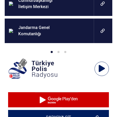
Cumhurbaşkanlığı
İletişim Merkezi
Jandarma Genel
Komutanlığı
Ses
Oynatıcı